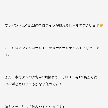
プレゼントは今話題のプロテインが摂れるビールでごさいます
こちらはノンアルコールで、ラガービールテイストとなってま
す。
また一本でタンパク質が10g摂れて、カロリーも1本あたり約
74kcalとカロリーもかなり低めです！
味もスッキリして飲みやすくなってます！